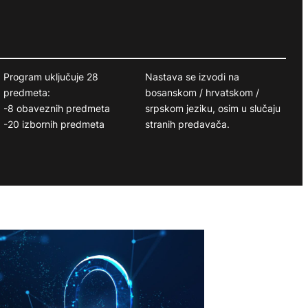
Program uključuje 28
Nastava se izvodi na
predmeta:
bosanskom / hrvatskom /
-8 obaveznih predmeta
srpskom jeziku, osim u slučaju
-20 izbornih predmeta
stranih predavača.