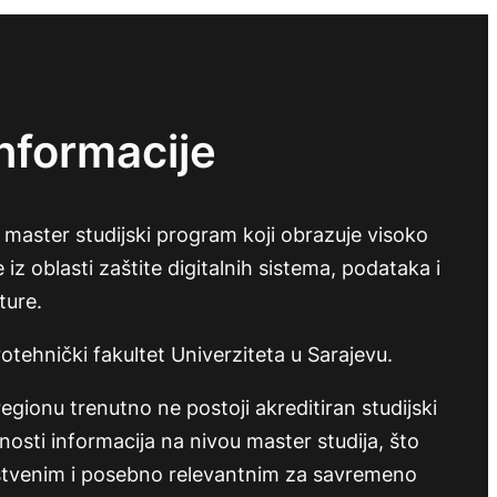
nformacije
e master studijski program koji obrazuje visoko
 iz oblasti zaštite digitalnih sistema, podataka i
ture.
otehnički fakultet Univerziteta u Sarajevu.
regionu trenutno ne postoji akreditiran studijski
nosti informacija na nivou master studija, što
nstvenim i posebno relevantnim za savremeno