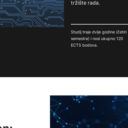
tržište rada.
Studij traje dvije godine (četiri
semestra) i nosi ukupno 120
ECTS bodova.