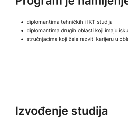
Program je namijenj
diplomantima tehničkih i IKT studija
diplomantima drugih oblasti koji imaju isk
stručnjacima koji žele razviti karijeru u ob
Izvođenje studija