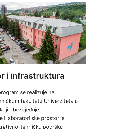
r i infrastruktura
program se realizuje na
hničkom fakultetu Univerziteta u
koji obezbjeđuje:
 i laboratorijske prostorije
trativno-tehničku podršku