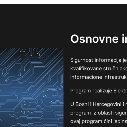
Osnovne i
Sigurnost informacija j
kvalifikovane stručnjake
informacione infrastruk
Program realizuje Elektr
U Bosni i Hercegovini i 
program iz oblasti sigur
ovaj program čini jedi