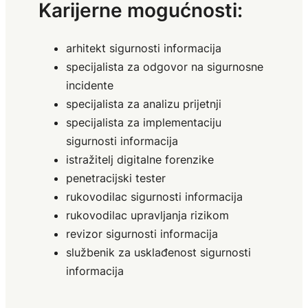
Karijerne mogućnosti:
arhitekt sigurnosti informacija
specijalista za odgovor na sigurnosne
incidente
specijalista za analizu prijetnji
specijalista za implementaciju
sigurnosti informacija
istražitelj digitalne forenzike
penetracijski tester
rukovodilac sigurnosti informacija
rukovodilac upravljanja rizikom
revizor sigurnosti informacija
službenik za usklađenost sigurnosti
informacija